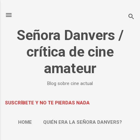
Ir al contenido principal
Señora Danvers /
crítica de cine
amateur
Blog sobre cine actual
SUSCRÍBETE Y NO TE PIERDAS NADA
HOME
QUIÉN ERA LA SEÑORA DANVERS?
MÁS…
SOBRE MÍ