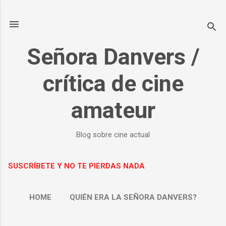
Ir al contenido principal
Señora Danvers /
crítica de cine
amateur
Blog sobre cine actual
SUSCRÍBETE Y NO TE PIERDAS NADA
HOME
QUIÉN ERA LA SEÑORA DANVERS?
MÁS…
SOBRE MÍ