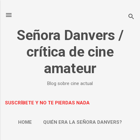
Ir al contenido principal
Señora Danvers /
crítica de cine
amateur
Blog sobre cine actual
SUSCRÍBETE Y NO TE PIERDAS NADA
HOME
QUIÉN ERA LA SEÑORA DANVERS?
MÁS…
SOBRE MÍ