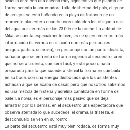
película abre con una escena muy significativa que plasma de
forma sencilla la abrumadora falta de libertad del país, el grupo
de amigos se está bañando en la playa disfrutando de un
momento placentero cuando unos soldados les obligan a salir
del agua por ser más de las 23.00h de la noche. La actitud de
Mika se cuenta especialmente bien, es de quien tenemos más
información (le vemos en relación con más personajes:
amigos, padres, su novia), un personaje con un punto idealista,
soñador que se enfrenta de forma ingenua al secuestro, cree
que no será cruento, que será fácil, y está poco o nada
preparado para lo que sucederá. Genial la forma en que baila
en su boda, con una energía desbocada que los asistentes
achacan a que se acaba de casar, pero que nosotros sabemos
es una mezcla de histeria y adrelina canalizada en forma de
baile. La novia, es el personaje más pasivo que se deja
arrastrar por los demás, en el secuestro una espectadora que
observa aterrada lo que sucedede, el drama, la tristeza, el
desconsuelo se ven en su rostro.
La parte del secuestro está muy bien rodada, de forma muy