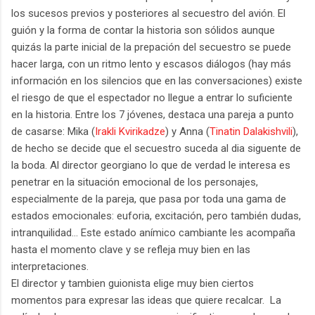
los sucesos previos y posteriores al secuestro del avión. El
guión y la forma de contar la historia son sólidos aunque
quizás la parte inicial de la prepación del secuestro se puede
hacer larga, con un ritmo lento y escasos diálogos (hay más
información en los silencios que en las conversaciones) existe
el riesgo de que el espectador no llegue a entrar lo suficiente
en la historia. Entre los 7 jóvenes, destaca una pareja a punto
de casarse: Mika (
Irakli Kvirikadze
) y Anna (
Tinatin Dalakishvili
),
de hecho se decide que el secuestro suceda al dia siguente de
la boda. Al director georgiano lo que de verdad le interesa es
penetrar en la situación emocional de los personajes,
especialmente de la pareja, que pasa por toda una gama de
estados emocionales: euforia, excitación, pero también dudas,
intranquilidad... Este estado anímico cambiante les acompaña
hasta el momento clave y se refleja muy bien en las
interpretaciones.
El director y tambien guionista elige muy bien ciertos
momentos para expresar las ideas que quiere recalcar. La