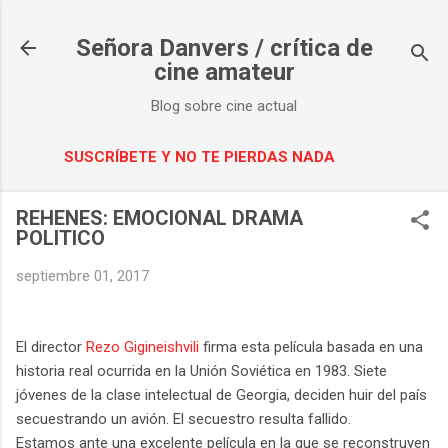
Ir al contenido principal
Señora Danvers / crítica de
cine amateur
Blog sobre cine actual
SUSCRÍBETE Y NO TE PIERDAS NADA
REHENES: EMOCIONAL DRAMA
POLITICO
septiembre 01, 2017
El director
Rezo Gigineishvili
firma esta película basada en una
historia real ocurrida en la Unión Soviética en 1983. Siete
jóvenes de la clase intelectual de Georgia, deciden huir del país
secuestrando un avión. El secuestro resulta fallido.
Estamos ante una excelente película en la que se reconstruyen