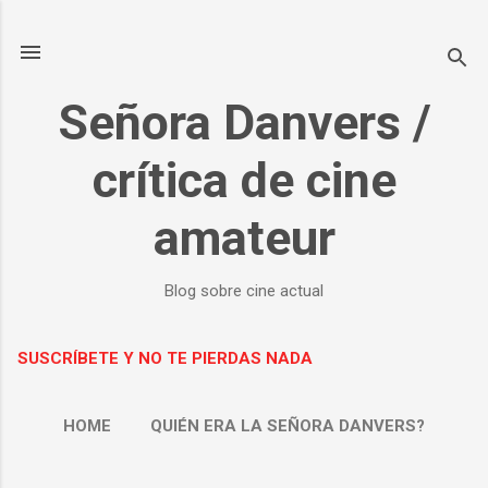
Ir al contenido principal
Señora Danvers /
crítica de cine
amateur
Blog sobre cine actual
SUSCRÍBETE Y NO TE PIERDAS NADA
HOME
QUIÉN ERA LA SEÑORA DANVERS?
MÁS…
SOBRE MÍ