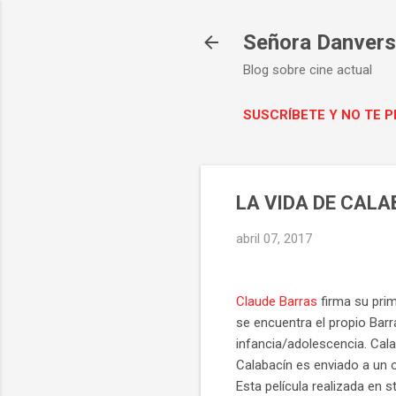
Señora Danvers 
Blog sobre cine actual
SUSCRÍBETE Y NO TE 
LA VIDA DE CAL
abril 07, 2017
Claude Barras
firma su prime
se encuentra el propio Bar
infancia/adolescencia. Cal
Calabacín es enviado a un 
Esta película realizada en 