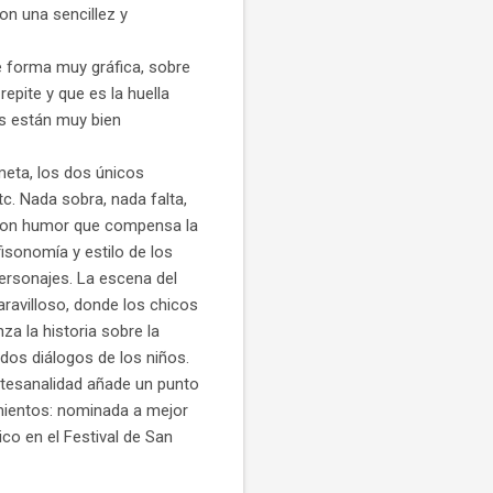
on una sencillez y
e forma muy gráfica, sobre
epite y que es la huella
os están muy bien
meta, los dos únicos
c. Nada sobra, nada falta,
 con humor que compensa la
fisonomía y estilo de los
ersonajes. La escena del
ravilloso, donde los chicos
za la historia sobre la
idos diálogos de los niños.
rtesanalidad añade un punto
ientos: nominada a mejor
co en el Festival de San