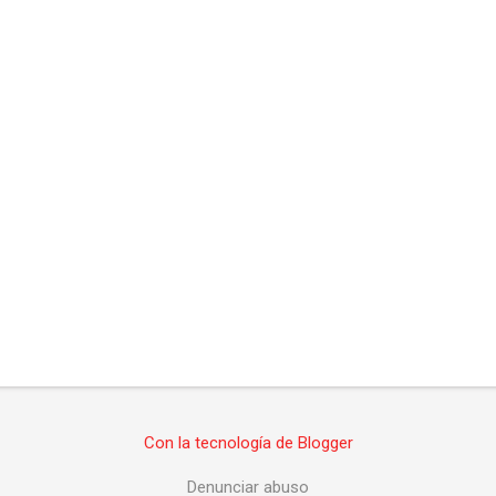
Con la tecnología de Blogger
Denunciar abuso