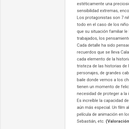
estéticamente una preciosi
sensibilidad extremas, encon
Los protagonistas son 7 ni
todo en el caso de los niño
que su situación familiar l
trabajados, los pensamien
Cada detalle ha sido pensad
recuerdos que se lleva Cala
cada elemento de la histo
tristeza de las historias de
personajes, de grandes cab
baile donde vemos a los ch
tienen un momento de felici
necesidad de proteger a la 
Es increíble la capacidad 
aún más especial. Un film
película de animación en lo
Sebastián, etc.
(Valoración