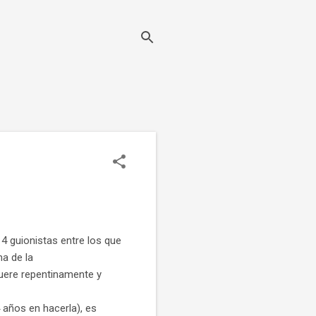
r 4 guionistas entre los que
ma de la
muere repentinamente y
 años en hacerla), es