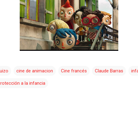
suizo
cine de animacion
Cine francés
Claude Barras
inf
rotección a la infancia