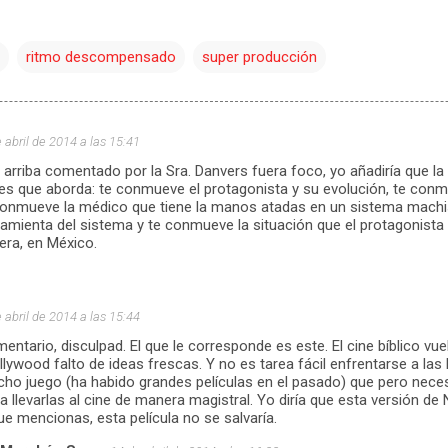
ritmo descompensado
super producción
 abril de 2014 a las 15:41
o arriba comentado por la Sra. Danvers fuera foco, yo añadiría que l
tes que aborda: te conmueve el protagonista y su evolución, te con
 conmueve la médico que tiene la manos atadas en un sistema machi
amienta del sistema y te conmueve la situación que el protagonista 
tera, en México.
 abril de 2014 a las 15:44
entario, disculpad. El que le corresponde es este. El cine bíblico vuel
ywood falto de ideas frescas. Y no es tarea fácil enfrentarse a las h
ho juego (ha habido grandes películas en el pasado) que pero nece
ra llevarlas al cine de manera magistral. Yo diría que esta versión d
que mencionas, esta película no se salvaría.