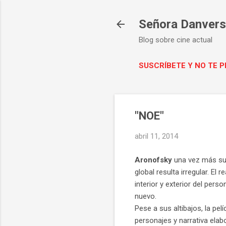
Señora Danvers 
Blog sobre cine actual
SUSCRÍBETE Y NO TE 
"NOE"
abril 11, 2014
Aronofsky
una vez más susc
global resulta irregular. El
interior y exterior del per
nuevo.
Pese a sus altibajos, la pel
personajes y narrativa elabo