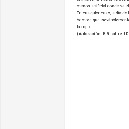
menos artificial donde se 
En cualquier caso,
a día de 
hombre que inevitablemente
tiempo.
(Valoración: 5.5 sobre 10