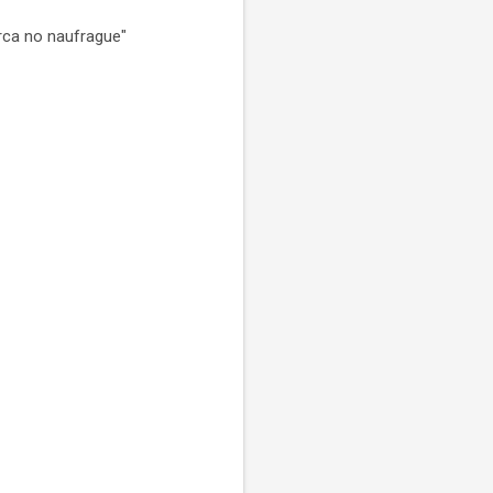
arca no naufrague"