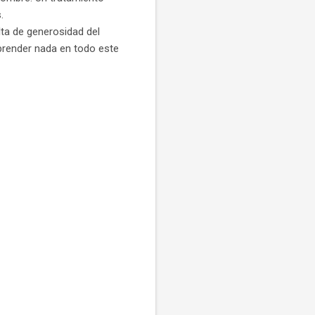
.
alta de generosidad del
prender nada en todo este