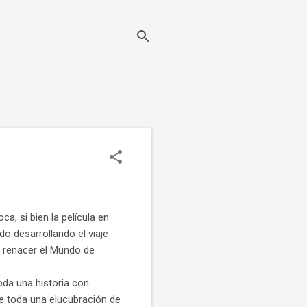
a, si bien la película en
odo desarrollando el viaje
er renacer el Mundo de
toda una historia con
e toda una elucubración de