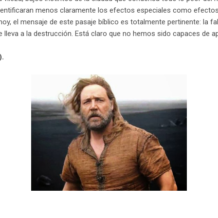
identificaran menos claramente los efectos especiales como efectos
hoy, el mensaje de este pasaje bíblico es totalmente pertinente: la f
 lleva a la destrucción. Está claro que no hemos sido capaces de a
).