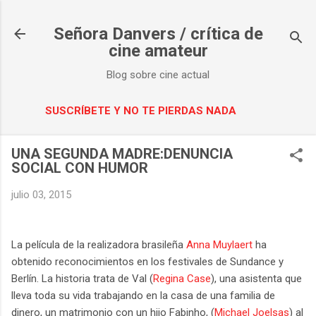
Ir al contenido principal
Señora Danvers / crítica de
cine amateur
Blog sobre cine actual
SUSCRÍBETE Y NO TE PIERDAS NADA
UNA SEGUNDA MADRE:DENUNCIA
SOCIAL CON HUMOR
julio 03, 2015
La película de la realizadora brasileña
Anna Muylaert
ha
obtenido reconocimientos en los festivales de Sundance y
Berlín. La historia trata de Val (
Regina Case
), una asistenta que
lleva toda su vida trabajando en la casa de una familia de
dinero, un matrimonio con un hijo Fabinho, (
Michael Joelsas
)
al