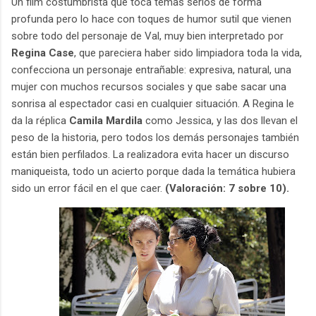
Un film costumbrista que toca temas serios de forma
profunda pero lo hace con toques de humor sutil que vienen
sobre todo del personaje de Val, muy bien interpretado por
Regina Case
, que pareciera haber sido limpiadora toda la vida,
confecciona un personaje entrañable: expresiva, natural, una
mujer con muchos recursos sociales y que sabe sacar una
sonrisa al espectador casi en cualquier situación. A Regina le
da la réplica
Camila Mardila
como Jessica, y las dos llevan el
peso de la historia, pero todos los demás personajes también
están bien perfilados. La realizadora evita hacer un discurso
maniqueista, todo un acierto porque dada la temática hubiera
sido un error fácil en el que caer.
(Valoración: 7 sobre 10).