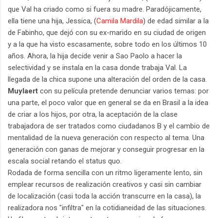
que Val ha criado como si fuera su madre. Paradójicamente,
ella tiene una hija, Jessica, (
Camila Mardila
) de edad similar a la
de Fabinho, que dejó con su ex-marido en su ciudad de origen
y a la que ha visto escasamente, sobre todo en los últimos 10
años. Ahora, la hija decide venir a Sao Paolo a hacer la
selectividad y se instala en la casa donde trabaja Val. La
llegada de la chica supone una alteración del orden de la casa.
Muylaert
con su película pretende denunciar varios temas: por
una parte, el poco valor que en general se da en Brasil a la idea
de criar a los hijos, por otra, la aceptación de la clase
trabajadora de ser tratados como ciudadanos B y el cambio de
mentalidad de la nueva generación con respecto al tema. Una
generación con ganas de mejorar y conseguir progresar en la
escala social retando el status quo.
Rodada de forma sencilla con un ritmo ligeramente lento, sin
emplear recursos de realización creativos y casi sin cambiar
de localización (casi toda la acción transcurre en la casa), la
realizadora nos "infiltra" en la cotidianeidad de las situaciones.