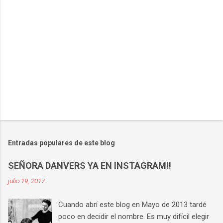
i
o
s
Entradas populares de este blog
SEÑORA DANVERS YA EN INSTAGRAM!!
julio 19, 2017
Cuando abrí este blog en Mayo de 2013 tardé
poco en decidir el nombre. Es muy difícil elegir