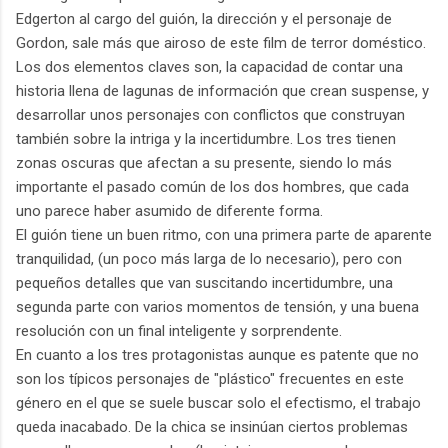
Edgerton al cargo del guión, la dirección y el personaje de
Gordon, sale más que airoso de este film de terror doméstico.
Los dos elementos claves son, la capacidad de contar una
historia llena de lagunas de información que crean suspense, y
desarrollar unos personajes con conflictos que construyan
también sobre la intriga y la incertidumbre. Los tres tienen
zonas oscuras que afectan a su presente, siendo lo más
importante el pasado común de los dos hombres, que cada
uno parece haber asumido de diferente forma.
El guión tiene un buen ritmo, con una primera parte de aparente
tranquilidad, (un poco más larga de lo necesario), pero con
pequeños detalles que van suscitando incertidumbre, una
segunda parte con varios momentos de tensión, y una buena
resolución con un final inteligente y sorprendente.
En cuanto a los tres protagonistas aunque es patente que no
son los típicos personajes de "plástico" frecuentes en este
género en el que se suele buscar solo el efectismo, el trabajo
queda inacabado. De la chica se insinúan ciertos problemas