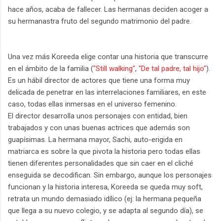
hace años, acaba de fallecer. Las hermanas deciden acoger a
su hermanastra fruto del segundo matrimonio del padre.
Una vez más Koreeda elige contar una historia que transcurre
en el ámbito de la familia (
"Still walking"
,
"De tal padre, tal hijo"
).
Es un hábil director de actores que tiene una forma muy
delicada de penetrar en las interrelaciones familiares, en este
caso,
t
odas ellas inmersas en el universo femenino.
El director desarrolla unos personajes con entidad, bien
trabajados y con unas buenas actrices que además son
guapísimas. La hermana mayor, Sachi, auto-erigida en
matriarca es sobre la que pivota la historia pero todas ellas
tienen diferentes personalidades que sin caer en el cliché
enseguida se decodifican. Sin embargo, aunque los personajes
funcionan y la historia interesa, Koreeda se queda muy soft,
retrata un mundo demasiado idílico (ej: la hermana pequeña
que llega a su nuevo colegio, y se adapta al segundo día), se