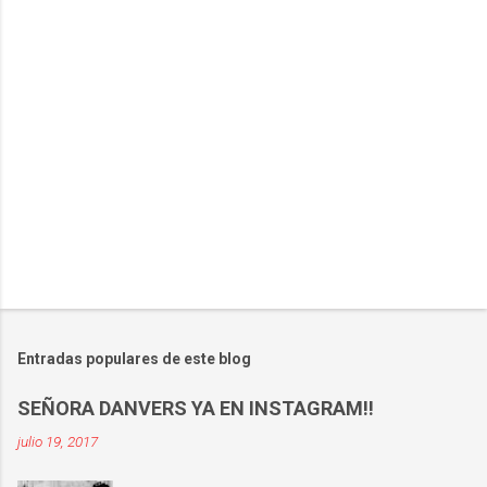
r
i
o
s
Entradas populares de este blog
SEÑORA DANVERS YA EN INSTAGRAM!!
julio 19, 2017