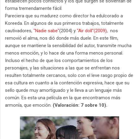
establecen pocos conflictos y los que surgen se solventan de
forma tremendamente fácil.
Pareciera que su madurez como director ha edulcorado a
Koreeda. En algunos de sus primeros trabajos, totalmente
cautivadores,
"Nadie sabe"
(2004) y
"Air doll"(2009)
, nos
removió el alma, nos dió donde más duele. En este film,
aunque se mantiene la sensibilidad del autor, transmite mucha
menos emoción, y lo hace de una forma menos personal.
Incluso el hecho de que los comportamientos de los
personajes, y las situaciones a las que se enfrentan nos
resulten totalmente cercanos, solo con el leve rasgo propio de
esa cultura en cuanto a la contención expresiva, hace que su
sello quede muy amortiguado y le lleva a un lenguaje más
común. Es esta una película en la que encontramos más
armonía, que emoción.
(Valoración: 7 sobre 10).