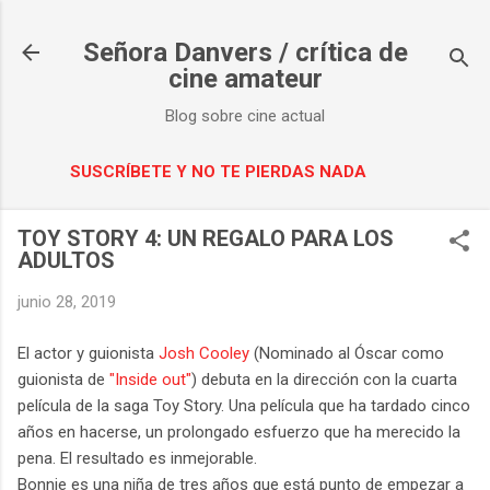
Ir al contenido principal
Señora Danvers / crítica de
cine amateur
Blog sobre cine actual
SUSCRÍBETE Y NO TE PIERDAS NADA
TOY STORY 4: UN REGALO PARA LOS
ADULTOS
junio 28, 2019
El actor y guionista
Josh Cooley
(Nominado al Óscar como
guionista de
"Inside out"
) debuta en la dirección con la cuarta
película de la saga Toy Story. Una película que ha tardado cinco
años en hacerse, un prolongado esfuerzo que ha merecido la
pena. El resultado es inmejorable.
Bonnie es una niña de tres años que está punto de empezar a