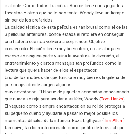
ir al cole. Como todos los niños, Bonnie tiene unos juguetes
favoritos y otros que no lo son tanto. Woody lleva un tiempo
sin ser de los preferidos.
La calidad técnica de esta película es tan brutal como el de las
3 películas anteriores, donde estaba el reto era en conseguir
una historia que nos volviera a sorprender. Objetivo
conseguido. El guión tiene muy buen ritmo, no se alarga en
exceso en ninguna parte y aúna la aventura, la diversión, el
entretenimiento y ciertos mensajes tan profundos como la
lectura que quiera hacer de ellos el espectador.
Uno de los motivos de que funcione muy bien es la galería de
personajes donde surgen algunos
muy novedosos. El bloque de juguetes conocidos cohesionado
que nunca se raja para ayudar a su líder, Woody (
Tom Hanks
).
El vaquero como siempre encantador, en su rol de proteger a
su pequeño dueño y ayudarle a pasar lo mejor posible los
momentos difíciles de la infancia. Buzz Ligthyear (
Tim Allen
)
tan naive, tan bien intencionado como justito de luces, al que