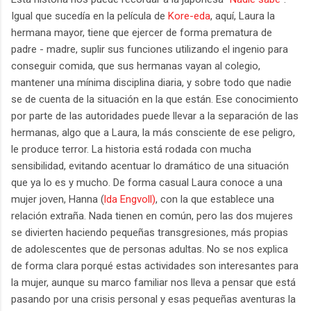
Igual que sucedía en la película de
Kore-eda
, aquí, Laura la
hermana mayor, tiene que ejercer de forma prematura de
padre - madre, suplir sus funciones utilizando el ingenio para
conseguir comida, que sus hermanas vayan al colegio,
mantener una mínima disciplina diaria, y sobre todo que nadie
se de cuenta de la situación en la que están. Ese conocimiento
por parte de las autoridades puede llevar a la separación de las
hermanas, algo que a Laura, la más consciente de ese peligro,
le produce terror. La historia está rodada con mucha
sensibilidad, evitando acentuar lo dramático de una situación
que ya lo es y mucho. De forma casual Laura conoce a una
mujer joven, Hanna (
lda Engvoll)
, con la que establece una
relación extraña. Nada tienen en común, pero las dos mujeres
se divierten haciendo pequeñas transgresiones, más propias
de adolescentes que de personas adultas. No se nos explica
de forma clara porqué estas actividades son interesantes para
la mujer, aunque su marco familiar nos lleva a pensar que está
pasando por una crisis personal y esas pequeñas aventuras la