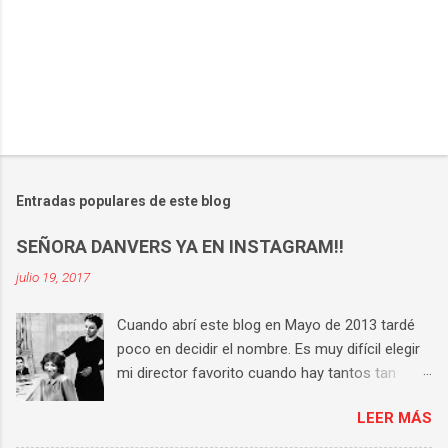
Entradas populares de este blog
SEÑORA DANVERS YA EN INSTAGRAM!!
julio 19, 2017
Cuando abrí este blog en Mayo de 2013 tardé
poco en decidir el nombre. Es muy difícil elegir
mi director favorito cuando hay tantos tan
buenos, pero si tengo que hacerlo la respuesta
LEER MÁS
es Hitchcock . Tiene una técnica perfecta, un
universo propio y consigue que en cada una de