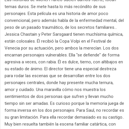
temas duros. Se mete hasta lo más recóndito de sus
personajes. Esta película es una historia de amor poco
convencional, pero además habla de la enfermedad mental, del
peso de un pasado traumático, de los secretos familiares...
Jessica Chastain y Peter Sarsgaard tienen muchísima química,
están colosales. Él recibió la Copa Volpi en el Festival de
Venecia por su actuación, pero ambos la merecían. Los dos
encarnan personajes vulnerables. Ella "se defiende" de forma
agresiva a veces, con rabia. Él es dulce, tierno, con altibajos en
su estado de ánimo. El director tiene una especial destreza
para rodar las escenas que se desarrollan entre los dos
personajes centrales, donde hay presente mucha ternura,
amor y cuidado. Una maravilla cómo nos muestra los
sentimientos de dos personas que sufren y llevan mucho
tiempo sin ser amadas. Es curioso porque la memoria juega de
forma inversa en los dos personajes. Para Saul, no recordar es
su gran limitación. Para ella recordar demasiado es su castigo..
Muy bien resuelta también la escena familiar catártica, con