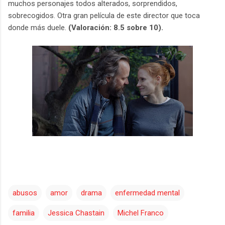
muchos personajes todos alterados, sorprendidos,
sobrecogidos. Otra gran película de este director que toca
donde más duele.
(Valoración: 8.5 sobre 10).
abusos
amor
drama
enfermedad mental
familia
Jessica Chastain
Michel Franco