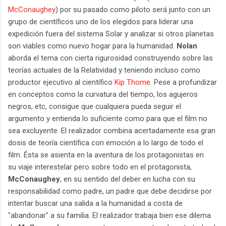
McConaughey
) por su pasado como piloto será junto con un
grupo de científicos uno de los elegidos para liderar una
expedición fuera del sistema Solar y analizar si otros planetas
son viables como nuevo hogar para la humanidad.
Nolan
aborda el tema con cierta rigurosidad construyendo sobre las
teorías actuales de la Relatividad y teniendo incluso como
productor ejecutivo al científico
Kip Thorne
. Pese a profundizar
en conceptos como la curvatura del tiempo, los agujeros
negros, etc, consigue que cualquiera pueda seguir el
argumento y entienda lo suficiente como para que el film no
sea excluyente. El realizador combina acertadamente esa gran
dosis de teoría científica con emoción a lo largo de todo el
film. Ésta se asienta en la aventura de los protagonistas en
su viaje interestelar pero sobre todo en el protagonista,
McConaughey
, en su sentido del deber en lucha con su
responsabilidad como padre, un padre que debe decidirse por
intentar buscar una salida a la humanidad a costa de
"abandonar" a su familia. El realizador trabaja bien ese dilema