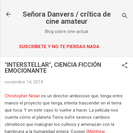
Ir al contenido principal
Señora Danvers / crítica de
cine amateur
Blog sobre cine actual
SUSCRÍBETE Y NO TE PIERDAS NADA
"INTERSTELLAR", CIENCIA FICCIÓN
EMOCIONANTE
noviembre 14, 2014
Christopher Nolan
es un director ambicioso que, tenga entre
manos el proyecto que tenga, intenta trascender en el tema
que toca. Y en este caso lo vuelve a hacer. La película nos
cuenta cómo el planeta Tierra sufre severos cambios
climáticos que malogran los cultivos y amenazan con la
hambruna a la humanidad entera. Cooper (
Matthew