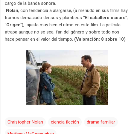
cargo de la banda sonora.
Nolan
, con tendencia a alargarse, (a menudo en sus films hay
tramos demasiado densos y plúmbeos
"El caballero oscuro"
,
"Origen"
), ajusta muy bien el ritmo en este film. La película
atrapa aunque no se sea fan del género y sobre todo nos
hace pensar en el valor del tiempo
.
(Valoración: 8 sobre 10)
Christopher Nolan
ciencia ficción
drama familiar
Matthew McConaughey