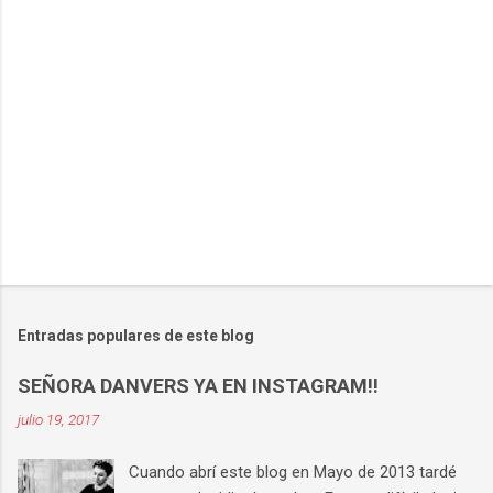
i
o
s
Entradas populares de este blog
SEÑORA DANVERS YA EN INSTAGRAM!!
julio 19, 2017
Cuando abrí este blog en Mayo de 2013 tardé