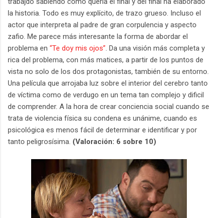
trabajdo sabiendo como quería el final y del final ha elaborado
la historia. Todo es muy explícito, de trazo grueso. Incluso el
actor que interpreta al padre de gran corpulencia y aspecto
zafio. Me parece más interesante la forma de abordar el
problema en
“Te doy mis ojos”
. Da una visión más completa y
rica del problema, con más matices, a partir de los puntos de
vista no solo de los dos protagonistas, también de su entorno.
Una película que arrojaba luz sobre el interior del cerebro tanto
de víctima como de verdugo en un tema tan complejo y dificil
de comprender. A la hora de crear conciencia social cuando se
trata de violencia física su condena es unánime, cuando es
psicológica es menos fácil de determinar e identificar y por
tanto peligrosísima.
(Valoración: 6 sobre 10)