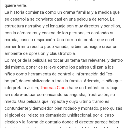
quiere verle.
La historia comienza como un drama familiar y a medida que
se desarrolla se convierte casi en una película de terror. La
estructura narrativa y el lenguaje son muy directos y sencillos,
con la cámara muy encima de los personajes captando su
mirada, casi su respiración. Una forma de contar que en el
primer tramo resulta poco variada, si bien consigue crear un
ambiente de opresión y claustrofobia.
Lo mejor de la película es tocar un tema tan relevante, y dentro
del mismo, poner de relieve cómo los padres utilizan a los
niños como herramienta de control e información del "ex-
hogar", desestabilizando a toda la familia. Además, el niño que
interpreta a Julien,
Thomas Gioria
hace un fantástico trabajo
sin sobre-actuar comunicando su angustia, frustración, su
miedo. Una película que impacta y cuyo último tramo es
contundente y demoledor, bien rodado y montado, pero quizás
el global del relato es demasiado unidirecional, por el caso
elegido y la forma de contarlo donde el director parece haber