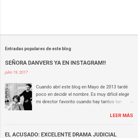
Entradas populares de este blog
SEÑORA DANVERS YA EN INSTAGRAM!!
julio 19, 2017
Cuando abrí este blog en Mayo de 2013 tardé
poco en decidir el nombre. Es muy difícil elegir
mi director favorito cuando hay tantos tan
buenos, pero si tengo que hacerlo la respuesta
LEER MÁS
es Hitchcock . Tiene una técnica perfecta, un
universo propio y consigue que en cada una de
sus películas haya varias escenas históricas.
EL ACUSADO: EXCELENTE DRAMA JUDICIAL