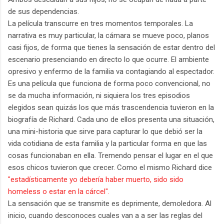
de sus dependencias.
La película transcurre en tres momentos temporales. La
narrativa es muy particular, la cámara se mueve poco, planos
casi fijos, de forma que tienes la sensación de estar dentro del
escenario presenciando en directo lo que ocurre. El ambiente
opresivo y enfermo de la familia va contagiando al espectador.
Es una película que funciona de forma poco convencional, no
se da mucha información, ni siquiera los tres episodios
elegidos sean quizás los que más trascendencia tuvieron en la
biografía de Richard. Cada uno de ellos presenta una situación,
una mini-historia que sirve para capturar lo que debió ser la
vida cotidiana de esta familia y la particular forma en que las
cosas funcionaban en ella. Tremendo pensar el lugar en el que
esos chicos tuvieron que crecer. Como el mismo Richard dice
"estadísticamente yo debería haber muerto, sido sido
homeless o estar en la cárcel".
La sensación que se transmite es deprimente, demoledora. Al
inicio, cuando desconoces cuales van a a ser las reglas del