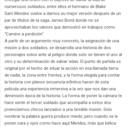
numerosos soldados, entre ellos el hermano de Blake.
Sam Mendes vuelve a darnos su mejor versión después de un
par de títulos de la saga James Bond donde no se
aprovechaban los valores que demostró en trabajos como
“Camino a perdición".
A partir de un argumento muy concreto, la asignación de una
misión a dos soldados, se desarrolla una historia de dos
personajes solos ante al peligro donde solo se tienen el uno al
otro y su determinación de salvar vidas. El punto de partida es
original por el hecho de situar la acción en esa llamada tierra
de nadie, la zona entre frentes, y la forma elegida para contar
la historia con planos secuencia infinitos hacen de esta
película una experiencia inmersiva a la vez que nos dan una
dimensión épica de la historia. La forma de poner la cámara te
hace sentir el tercer soldado que acompaña a estos dos
jovencísimos chicos lanzados a una temible misión. Solo
nombrar la palabra guerra produce miedo, pero cuando se le
ponen cara y ojos como hace aquí Mendes, más que bélica