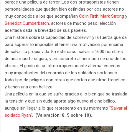
parece una película de terror. Los dos protagonistas tienen
personalidades que quedan bien definidas por dos actores no
muy conocidos a los que acompañan
Colin Firth
,
Mark Strong
y
Benedict Cumberbatch
, actores de mucho peso, elección
acertada dada la brevedad de sus papeles.
Una historia sobre la capacidad de sobrevivir y la fuerza que da
para superar lo imposible el tener una motivación por encima
de salvar tu propia vida. En este caso, salvar a 1600 hombres
de una muerte segura, y en concreto al hermano de uno de los
chicos. El guión de un ritmo impresionante alterna escenas
muy impactantes del recorrido de los soldados sorteando
todo tipo de peligros con otras que cortan ese ritmo frenético
y tienen una gran belleza.
Una película en la que se sufre gracias a lo bien que se traslada
la tensión y que sin duda aporta algo nuevo al cine bélico,
aunque sin llegar a lo que representó en su momento
"Salvar al
soldado Ryan"
.
(Valoración: 8. 5 sobre 10).