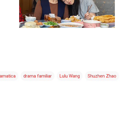
amatica
drama familiar
Lulu Wang
Shuzhen Zhao