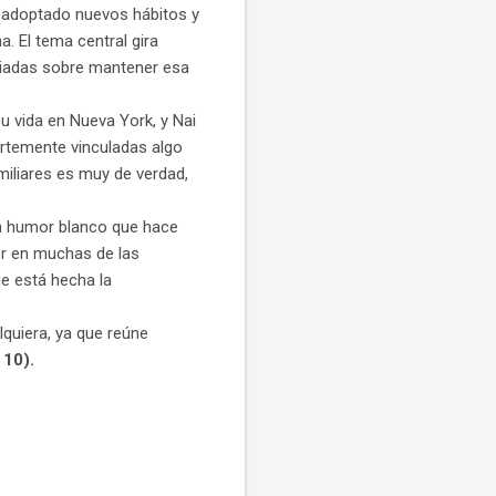
ha adoptado nuevos hábitos y
. El tema central gira
ariadas sobre mantener esa
su vida en Nueva York, y Nai
ertemente vinculadas algo
miliares es muy de verdad,
n humor blanco que hace
er en muchas de las
ue está hecha la
lquiera, ya que reúne
 10).