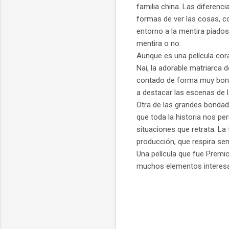
familia china. Las diferenc
formas de ver las cosas, co
entorno a la mentira piado
mentira o no.
Aunque es una película cora
Nai, la adorable matriarca 
contado de forma muy bonit
a destacar las escenas de 
Otra de las grandes bonda
que toda la historia nos p
situaciones que retrata. La
producción, que respira sens
Una película que fue Premio
muchos elementos interesa