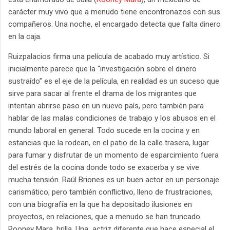
carácter muy vivo que a menudo tiene encontronazos con sus
compañeros. Una noche, el encargado detecta que falta dinero
en la caja.
Ruizpalacios firma una película de acabado muy artístico. Si
inicialmente parece que la “investigación sobre el dinero
sustraído” es el eje de la película, en realidad es un suceso que
sirve para sacar al frente el drama de los migrantes que
intentan abrirse paso en un nuevo país, pero también para
hablar de las malas condiciones de trabajo y los abusos en el
mundo laboral en general. Todo sucede en la cocina y en
estancias que la rodean, en el patio de la calle trasera, lugar
para fumar y disfrutar de un momento de esparcimiento fuera
del estrés de la cocina donde todo se exacerba y se vive
mucha tensión. Raúl Briones es un buen actor en un personaje
carismático, pero también conflictivo, lleno de frustraciones,
con una biografía en la que ha depositado ilusiones en
proyectos, en relaciones, que a menudo se han truncado.
Rooney Mara, brilla. Una actriz diferente que hace especial el