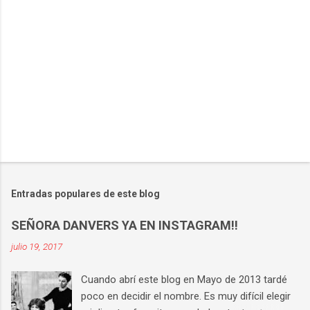
o
s
Entradas populares de este blog
SEÑORA DANVERS YA EN INSTAGRAM!!
julio 19, 2017
Cuando abrí este blog en Mayo de 2013 tardé
poco en decidir el nombre. Es muy difícil elegir