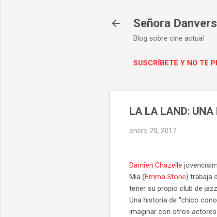
Señora Danvers 
Blog sobre cine actual
SUSCRÍBETE Y NO TE 
LA LA LAND: UNA
enero 20, 2017
Damien Chazelle
jovencísim
Mia (
Emma Stone
) trabaja
tener su propio club de jaz
Una historia de "chico cono
imaginar con otros actores