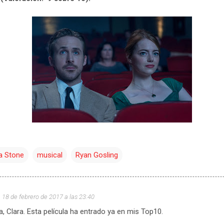
 Stone
musical
Ryan Gosling
18 de febrero de 2017 a las 23:40
ca, Clara. Esta película ha entrado ya en mis Top10.