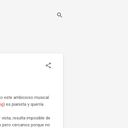
to este ambicioso musical.
ng
) es pianista y querría
vista, resulta imposible de
os pero cercanos porque no