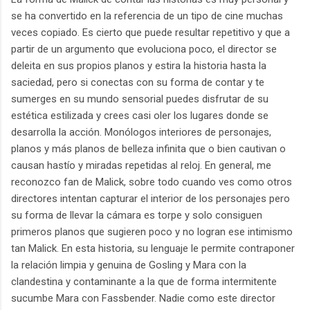
se ha convertido en la referencia de un tipo de cine muchas
veces copiado. Es cierto que puede resultar repetitivo y que a
partir de un argumento que evoluciona poco, el director se
deleita en sus propios planos y estira la historia hasta la
saciedad, pero si conectas con su forma de contar y te
sumerges en su mundo sensorial puedes disfrutar de su
estética estilizada y crees casi oler los lugares donde se
desarrolla la acción. Monólogos interiores de personajes,
planos y más planos de belleza infinita que o bien cautivan o
causan hastío y miradas repetidas al reloj. En general, me
reconozco fan de Malick, sobre todo cuando ves como otros
directores intentan capturar el interior de los personajes pero
su forma de llevar la cámara es torpe y solo consiguen
primeros planos que sugieren poco y no logran ese intimismo
tan Malick. En esta historia, su lenguaje le permite contraponer
la relación limpia y genuina de Gosling y Mara con la
clandestina y contaminante a la que de forma intermitente
sucumbe Mara con Fassbender. Nadie como este director