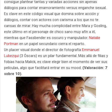
consigue plantear tantas y variadas acciones sin apenas
diálogos para contar enamoramiento versus enganche sexual.
Es clave en este código visual que domina sobre acción y
diálogos, contar con actores con carisma a los que no te
cansas de mirar. Hay mucha complicidad entre Mara y Gosling,
este último en el personaje de chico sano muy afín a él,
mientras que Fassbender es oscuro y manipulador.
Natalie
Portman
en un papel secundario cierra el reparto.
Un placer visual donde el director de fotografía
Emmanuel
Lubezqui
(3 Óscars) es un pilar fundamental. Más allá de filias y
fobias hacia Malick, es clave elegir bien el momento de ver sus
películas, algo que facilitará entrar en su mood.
(Valoración: 7
sobre 10).