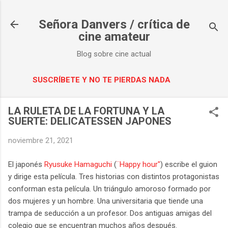
Ir al contenido principal
Señora Danvers / crítica de
cine amateur
Blog sobre cine actual
SUSCRÍBETE Y NO TE PIERDAS NADA
LA RULETA DE LA FORTUNA Y LA
SUERTE: DELICATESSEN JAPONES
noviembre 21, 2021
El japonés
Ryusuke Hamaguchi
(
¨Happy hour"
) escribe el guion
y dirige esta película. Tres historias con distintos protagonistas
conforman esta película. Un triángulo amoroso formado por
dos mujeres y un hombre. Una universitaria que tiende una
trampa de seducción a un profesor. Dos antiguas amigas del
colegio que se encuentran muchos años después.