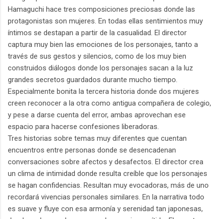
Hamaguchi hace tres composiciones preciosas donde las
protagonistas son mujeres. En todas ellas sentimientos muy
íntimos se destapan a partir de la casualidad. El director
captura muy bien las emociones de los personajes, tanto a
través de sus gestos y silencios, como de los muy bien
construidos diálogos donde los personajes sacan a la luz
grandes secretos guardados durante mucho tiempo.
Especialmente bonita la tercera historia donde dos mujeres
creen reconocer a la otra como antigua compañera de colegio,
y pese a darse cuenta del error, ambas aprovechan ese
espacio para hacerse confesiones liberadoras.
Tres historias sobre temas muy diferentes que cuentan
encuentros entre personas donde se desencadenan
conversaciones sobre afectos y desafectos. El director crea
un clima de intimidad donde resulta creíble que los personajes
se hagan confidencias. Resultan muy evocadoras, más de uno
recordará vivencias personales similares. En la narrativa todo
es suave y fluye con esa armonía y serenidad tan japonesas,