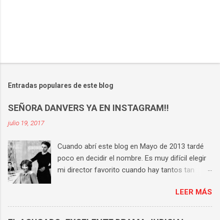
Entradas populares de este blog
SEÑORA DANVERS YA EN INSTAGRAM!!
julio 19, 2017
Cuando abrí este blog en Mayo de 2013 tardé
poco en decidir el nombre. Es muy difícil elegir
mi director favorito cuando hay tantos tan
buenos, pero si tengo que hacerlo la respuesta
LEER MÁS
es Hitchcock . Tiene una técnica perfecta, un
universo propio y consigue que en cada una de
sus películas haya varias escenas históricas.