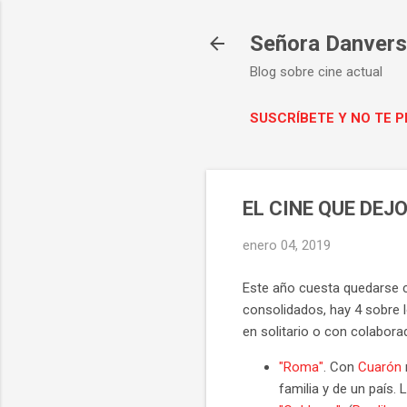
Señora Danvers 
Blog sobre cine actual
SUSCRÍBETE Y NO TE 
EL CINE QUE DEJ
enero 04, 2019
Este año cuesta quedarse co
consolidados, hay 4 sobre l
en solitario o con colabora
"Roma"
. Con
Cuarón
familia y de un país. 