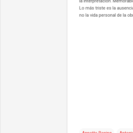
la interpretación. Memorab
Lo más triste es la ausenci
no la vida personal de la o
Annette Bening
Antoni