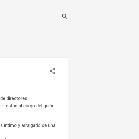
 de directores
r, están al cargo del guión
s íntimo y arraigado de una