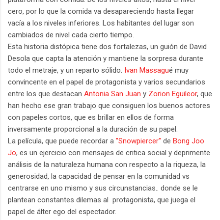
cero, por lo que la comida va desapareciendo hasta llegar
vacía a los niveles inferiores. Los habitantes del lugar son
cambiados de nivel cada cierto tiempo.
Esta historia distópica tiene dos fortalezas, un guión de David
Desola que capta la atención y mantiene la sorpresa durante
todo el metraje, y un reparto sólido.
Ivan Massagu
é muy
convincente en el papel de protagonista y varios secundarios
entre los que destacan
Antonia San Juan
y
Zorion Eguileor
, que
han hecho ese gran trabajo que consiguen los buenos actores
con papeles cortos, que es brillar en ellos de forma
inversamente proporcional a la duración de su papel.
La película, que puede recordar a
"Snowpiercer"
de
Bong Joo
Jo
, es un ejercicio con mensajes de critica social y deprimente
análisis de la naturaleza humana con respecto a la riqueza, la
generosidad, la capacidad de pensar en la comunidad vs
centrarse en uno mismo y sus circunstancias.. donde se le
plantean constantes dilemas al protagonista, que juega el
papel de álter ego del espectador.