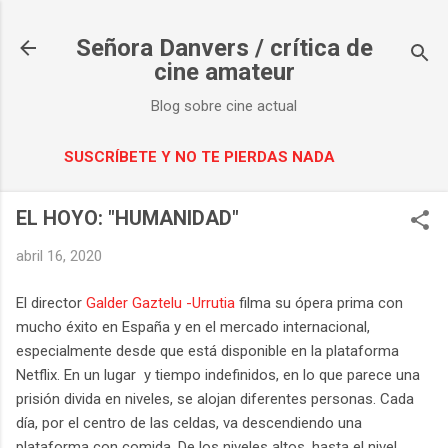
Ir al contenido principal
Señora Danvers / crítica de
cine amateur
Blog sobre cine actual
SUSCRÍBETE Y NO TE PIERDAS NADA
EL HOYO: "HUMANIDAD"
abril 16, 2020
El director
Galder Gaztelu -Urrutia
filma su ópera prima con
mucho éxito en España y en el mercado internacional,
especialmente desde que está disponible en la plataforma
Netflix. En un lugar y tiempo indefinidos, en lo que parece una
prisión divida en niveles, se alojan diferentes personas. Cada
día, por el centro de las celdas, va descendiendo una
plataforma con comida. De los niveles altos, hasta el nivel