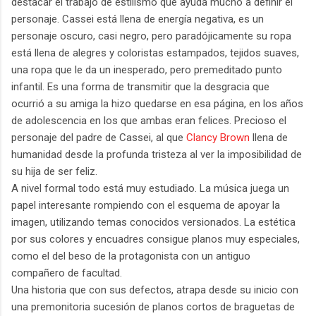
destacar el trabajo de estilismo que ayuda mucho a definir el
personaje. Cassei está llena de energía negativa, es un
personaje oscuro, casi negro, pero paradójicamente su ropa
está llena de alegres y coloristas estampados, tejidos suaves,
una ropa que le da un inesperado, pero premeditado punto
infantil. Es una forma de transmitir que la desgracia que
ocurrió a su amiga la hizo quedarse en esa página, en los años
de adolescencia en los que ambas eran felices. Precioso el
personaje del padre de Cassei, al que
Clancy Brown
llena de
humanidad desde la profunda tristeza al ver la imposibilidad de
su hija de ser feliz.
A nivel formal todo está muy estudiado. La música juega un
papel interesante rompiendo con el esquema de apoyar la
imagen, utilizando temas conocidos versionados. La estética
por sus colores y encuadres consigue planos muy especiales,
como el del beso de la protagonista con un antiguo
compañero de facultad.
Una historia que con sus defectos, atrapa desde su inicio con
una premonitoria sucesión de planos cortos de braguetas de