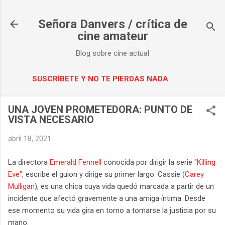
Ir al contenido principal
Señora Danvers / crítica de
cine amateur
Blog sobre cine actual
SUSCRÍBETE Y NO TE PIERDAS NADA
UNA JOVEN PROMETEDORA: PUNTO DE
VISTA NECESARIO
abril 18, 2021
La directora
Emerald Fennell
conocida por dirigir la serie
"Killing
Eve"
, escribe el guion y dirige su primer largo. Cassie (
Carey
Mulligan
), es una chica cuya vida quedó marcada a partir de un
incidente que afectó gravemente a una amiga íntima. Desde
ese momento su vida gira en torno a tomarse la justicia por su
mano.