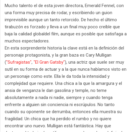
Mucho talento el de esta joven directora, Emerald Fennel, con
una forma muy precisa de rodar, y escribiendo un guion
imprevisible aunque un tanto retorcido. De hecho el último
tirabuzón es forzado y lleva a un final muy poco creíble que
baja la calidad globaldel film, aunque es posible que satisfaga a
muchos espectadores.
En esta sorprendente historia la clave está en la definición del
personaje protagonista, y la gran baza es Cary Mulligan
(
"Sufragistas"
,
"El Gran Gatsby"
), una actriz que suele ser muy
sutil en su forma de actuar y a la que nunca habíamos visto en
un personaje como este. Ella le da toda la intensidad y
complejidad que requiere. Una chica a la que la amargura y el
ansia de venganza le dan gasolina y temple, no teme
absolutamente a nada ni nadie, siempre y cuando tenga
enfrente a alguien sin conciencia ni escrúpulos. No tanto
cuando su oponente se derrumba, entonces ella muestra su
fragilidad. Un chica que ha perdido el rumbo y no quiere
encontrar uno nuevo. Mulligan está fantástica. Hay que