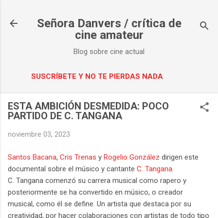
Ir al contenido principal
Señora Danvers / crítica de
cine amateur
Blog sobre cine actual
SUSCRÍBETE Y NO TE PIERDAS NADA
ESTA AMBICIÓN DESMEDIDA: POCO
PARTIDO DE C. TANGANA
noviembre 03, 2023
Santos Bacana
,
Cris Trenas
y
Rogelio González
dirigen este
documental sobre el músico y cantante
C. Tangana.
C. Tangana comenzó su carrera musical como rapero y
posteriormente se ha convertido en músico, o creador
musical, como él se define. Un artista que destaca por su
creatividad, por hacer colaboraciones con artistas de todo tipo