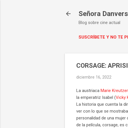
Señora Danvers 
Blog sobre cine actual
SUSCRÍBETE Y NO TE 
CORSAGE: APRIS
diciembre 16, 2022
La austriaca
Marie Kreutzer
la emperatriz Isabel (
Vicky 
La historia que cuenta la di
ver con lo que se mostraba
personalidad de una mujer q
de la película, corsage, es 