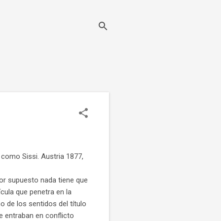
como Sissi. Austria 1877,
 por supuesto nada tiene que
ícula que penetra en la
 de los sentidos del título
ue entraban en conflicto