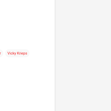
r
Vicky Krieps