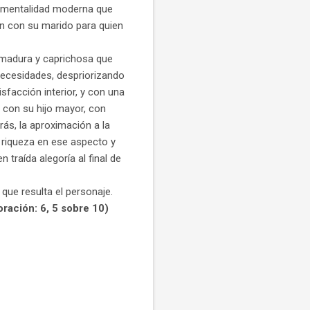
on mentalidad moderna que
n con su marido para quien
nmadura y caprichosa que
necesidades, despriorizando
sfacción interior, y con una
n con su hijo mayor, con
rás, la aproximación a la
ha riqueza en ese aspecto y
 traída alegoría al final de
que resulta el personaje.
oración: 6, 5 sobre 10)