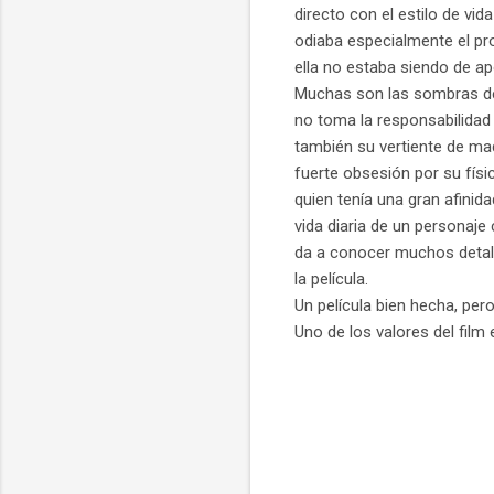
directo con el estilo de vi
odiaba especialmente el pr
ella no estaba siendo de a
Muchas son las sombras de 
no toma la responsabilidad
también su vertiente de mad
fuerte obsesión por su físi
quien tenía una gran afinid
vida diaria de un personaje 
da a conocer muchos detalles
la película.
Un película bien hecha, per
Uno de los valores del film