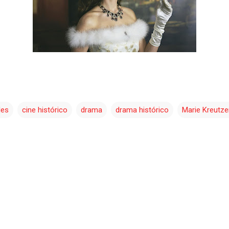
les
cine histórico
drama
drama histórico
Marie Kreutze